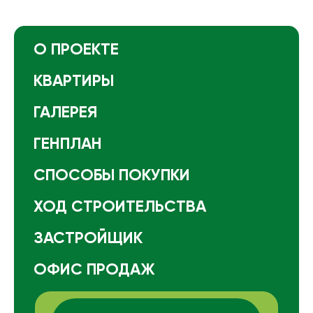
О ПРОЕКТЕ
КВАРТИРЫ
ГАЛЕРЕЯ
ГЕНПЛАН
СПОСОБЫ ПОКУПКИ
ХОД СТРОИТЕЛЬСТВА
ЗАСТРОЙЩИК
ОФИС ПРОДАЖ