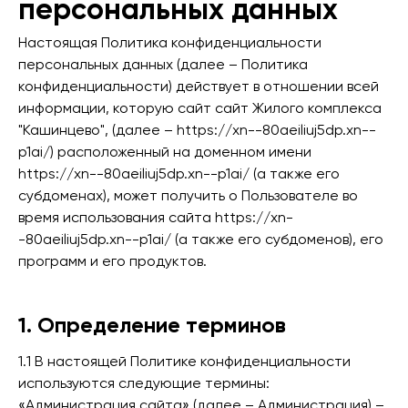
персональных данных
Настоящая Политика конфиденциальности
персональных данных (далее – Политика
конфиденциальности) действует в отношении всей
информации, которую сайт сайт Жилого комплекса
"Кашинцево", (далее – https://xn--80aeiliuj5dp.xn--
p1ai/) расположенный на доменном имени
https://xn--80aeiliuj5dp.xn--p1ai/ (а также его
субдоменах), может получить о Пользователе во
время использования сайта https://xn-
-80aeiliuj5dp.xn--p1ai/ (а также его субдоменов), его
программ и его продуктов.
1. Определение терминов
1.1 В настоящей Политике конфиденциальности
используются следующие термины:
«Администрация сайта» (далее – Администрация) –