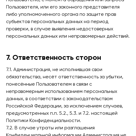
Пользователю, с момента обращения или запроса
Пользователя, или его законного представителя
либо уполномоченного органа по защите прав
субъектов персональных данных на период
проверки, в случае выявления недостоверных
персональных данных или неправомерных действий.
7. Ответственность сторон
7.1. Администрация, не исполнившая свои
обязательства, несёт ответственность за убытки,
понесённые Пользователем в связи с
неправомерным использованием персональных
данных, в соответствии с законодательством
Российской Федерации, за исключением случаев,
предусмотренных п.п. 5.2., 5.3. и 7.2. настоящей
Политики Конфиденциальности.
7.2. В случае утраты или разглашения
Конфиденциальной информации Администрация не