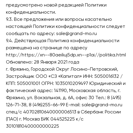
предусмотрено новой редакцией Политики
конфиденциальности.
9.3. Все предложения или вопросы касательно
настоящей Политики конфиденциальности следует
сообщать по адресу: sale@grand-mo.ru
9.4. Действующая Политика конфиденциальности
размещена на странице по адресу
http://https://xn--80aeiliuj5dp.xn--p1ai//politika.html
Обновлено: 28 Января 2021 года
г. Фрязино, Городской Округ Лосино-Петровский,
Застройщик ООО «СЗ «Капитал» ИНН: 5050016132 /
КПП: 505001001 ОГРН: 1035010209497 Юридический и
фактический адрес: 141190, Московская область, г.
Фрязино, ул. Вокзальная, д. 6А, офис 30 Тел.: 8 (495)
126-71-38, 8 (496)255-66-99 E-mail: sale@grand-mo.ru
спец/с 40702810640000006513 в Сбербанк России
(ПАО) г. Москва БИК 044525225 к/с
30101810400000000225