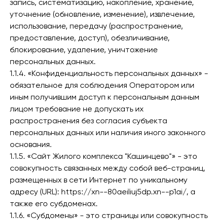
запись, систематизацию, накопление, хранение,
уточнение (обновление, изменение), извлечение,
использование, передачу (распространение,
предоставление, доступ), обезличивание,
блокирование, удаление, уничтожение
персональных данных.
1.1.4. «Конфиденциальность персональных данных» -
обязательное для соблюдения Оператором или
иным получившим доступ к персональным данным
лицом требование не допускать их
распространения без согласия субъекта
персональных данных или наличия иного законного
основания.
1.1.5. «Сайт Жилого комплекса "Кашинцево"» - это
совокупность связанных между собой веб-страниц,
размещенных в сети Интернет по уникальному
адресу (URL): https://xn--80aeiliuj5dp.xn--p1ai/, а
также его субдоменах.
1.1.6. «Субдомены» - это страницы или совокупность