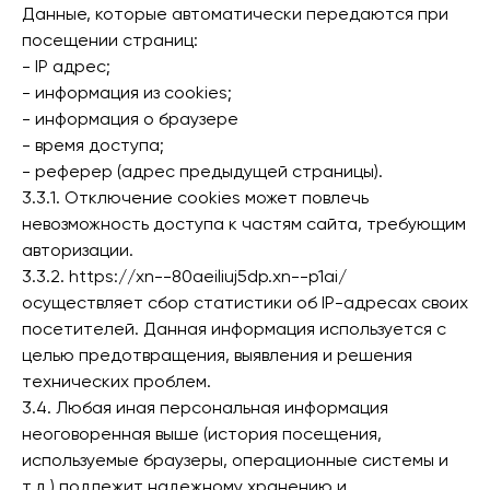
Данные, которые автоматически передаются при
посещении страниц:
- IP адрес;
- информация из cookies;
- информация о браузере
- время доступа;
- реферер (адрес предыдущей страницы).
3.3.1. Отключение cookies может повлечь
невозможность доступа к частям сайта, требующим
авторизации.
3.3.2. https://xn--80aeiliuj5dp.xn--p1ai/
осуществляет сбор статистики об IP-адресах своих
посетителей. Данная информация используется с
целью предотвращения, выявления и решения
технических проблем.
3.4. Любая иная персональная информация
неоговоренная выше (история посещения,
используемые браузеры, операционные системы и
т.д.) подлежит надежному хранению и