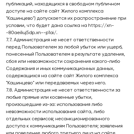
публикаций, находящихся в свободном публичном
доступе на сайте сайт Жилого комплекса
"Кашинцево") допускается их распространение при
условии, что будет дана ссылка на https://xn-
-80aeiliuj5dp.xn--p1ai/.
7.7. Администрация не несет ответственности
перед Пользователем за любой убыток или ущерб,
понесенный Пользователем в результате удаления,
сбоя или невозможности сохранения какого-либо
Содержания и иных коммуникационных данных,
содержащихся на сайте сайт Жилого комплекса
"Кашинцево" или передаваемых через него.
7.8. Администрация не несет ответственности за
любые прямые или косвенные убытки,
произошедшие из-за: использования либо
невозможности использования сайта, либо
отдельных сервисов; несанкционированного
доступа к коммуникациям Пользователя; заявления
или поведение любого третьего лица на сайте.