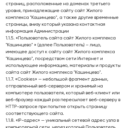
страниц, расположенные на доменах третьего
уровня, принадлежащие сайту сайт Жилого
комплекса "Кашинцево", а также другие временные
страницы, внизу который указана контактная
информация Администрации
1.1.5. «Пользователь сайта сайт Жилого комплекса
"Кашинцево" » (далее Пользователь) – лицо,
имеющее доступ к сайту сайт Жилого комплекса
"Кашинцево", посредством сети Интернет и
использующее информацию, материалы и продукты
сайта сайт Жилого комплекса "Кашинцево".
1.1.7. «Cookies» — небольшой фрагмент данных,
отправленный веб-сервером и хранимый на
компьютере пользователя, который веб-клиент или
веб-браузер каждый раз пересылает веб-серверу в
HTTP-запросе при попытке открыть страницу
соответствующего сайта.
1.1.8. «IP-адрес» — уникальный сетевой адрес узла в
компьютерной сети, через который Пользователь